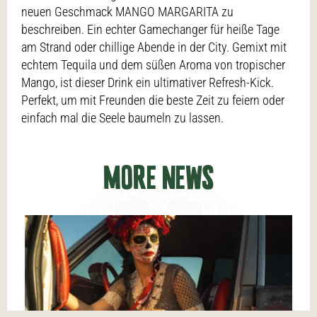
neuen Geschmack MANGO MARGARITA zu
beschreiben. Ein echter Gamechanger für heiße Tage
am Strand oder chillige Abende in der City. Gemixt mit
echtem Tequila und dem süßen Aroma von tropischer
Mango, ist dieser Drink ein ultimativer Refresh-Kick.
Perfekt, um mit Freunden die beste Zeit zu feiern oder
einfach mal die Seele baumeln zu lassen.
MORE NEWS